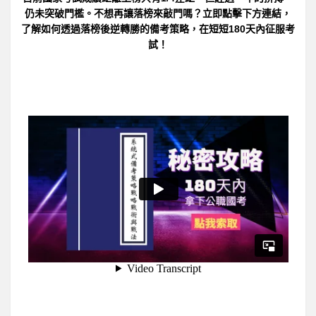
仍未突破門檻。不想再讓落榜來敲門嗎？立即點擊下方連結，
了解如何透過落榜後逆轉勝的備考策略，在短短180天內征服考
試！