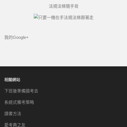
法規法條隨手背
我的Google+
相關網站
下班後準備國考去
系統式備考策略
讀書方法
愛考典之友