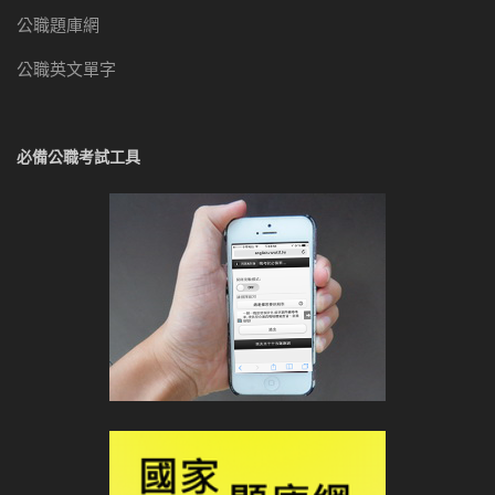
公職題庫網
公職英文單字
必備公職考試工具