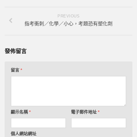
PREVIOUS
指考衝刺／化學／小心，考題恐有塑化劑
發佈留言
留言
*
顯示名稱
*
電子郵件地址
*
個人網站網址