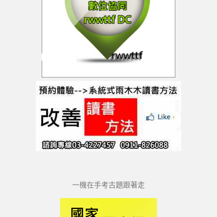
一機在手考古題跟著走