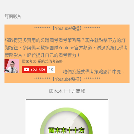
訂閱影片
*********【Youtube頻道】*********
想取得更多實用的公職國考備考策略嗎？現在就點擊下方的訂
閱按鈕，參與備考教練團隊Youtube官方頻道，透過系統化備考
策略影片，輕鬆提升自己的備考實力！
咱們系統式備考策略影片中見。
*********【Youtube頻道】*********
雨木木十十方商城