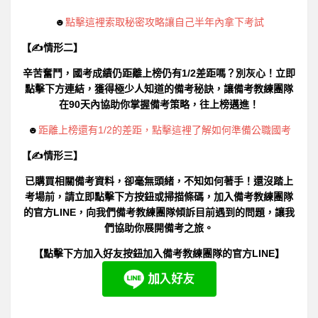
☻
點擊這裡索取秘密攻略讓自己半年內拿下考試
【✍情形二】
辛苦奮鬥，國考成績仍距離上榜仍有1/2差距嗎？別灰心！立即
點擊下方連結，獲得極少人知道的備考秘訣，讓備考教練團隊
在90天內協助你掌握備考策略，往上榜邁進！
☻
距離上榜還有1/2的差距，點擊這裡了解如何準備公職國考
【✍情形三】
已購買相關備考資料，卻毫無頭緒，不知如何著手！還沒踏上
考場前，請立即點擊下方按鈕或掃描條碼，加入備考教練團隊
的官方LINE，向我們備考教練團隊傾訴目前遇到的問題，讓我
們協助你展開備考之旅。
【點擊下方加入好友按鈕加入備考教練團隊的官方LINE】