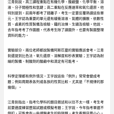
江青釗說，高三課程重點在有機化學、酸鹼鹽、化學平衡、溶
液、分子間極性和氫鍵；高二重點在反應速率和氧化還原。他
特別提到，前兩年都考了錯離子，考生一定要反覆熟讀這些單
元。王宇認為重要的單元還有緩衝溶液、氣體的擴散、依數性
質、鹵素的性質製備及檢驗、鐵的冶煉、生鏽及檢驗。他說，
去年指考考了作圖題，代表考生除了讀圖外，也要有製圖整理
資料的能力。
實驗部分，兩位老師都說製備阿斯匹靈的實驗應該會考。江青
釗還提到比色法、氧化還原、溶解度和秒表實驗；王宇認為耐
綸的製備、制酸劑的酸鹼中和滴定有可能考。
科學定理都有例外情況，王宇說這些「例外」常常會變成考
題；例如周期表各列或各族的性質比較，尤其是「不規律的那
幾個」。
江青釗指出，指考化學科的題目敘述和以往不太一樣，考生考
前要適度練習歷屆試題或模擬考題；王宇說，今年指考單選不
倒扣，可能會有一些誘騙考生的陷阱題，考生看題目要小心。