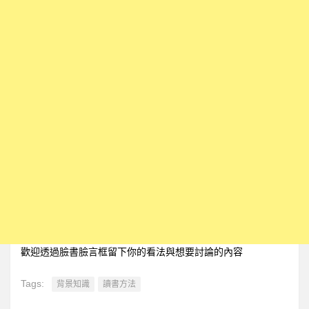
歡迎透過臉書臉言框留下你的看法與想要討論的內容
Tags:
背景知識
讀書方法