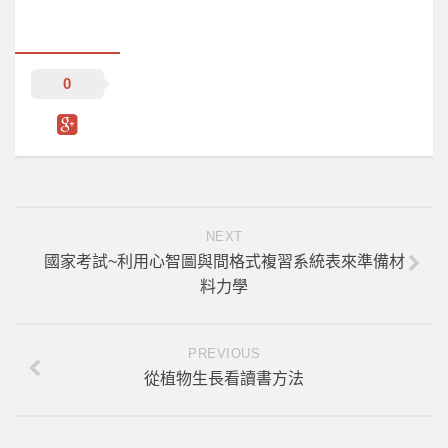
0
NEXT
國家考試~利用心智圖與間格式複習系統表來準備材
料力學
PREVIOUS
從植物生長看讀書方法