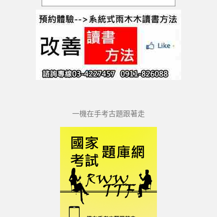
一機在手考古題跟著走