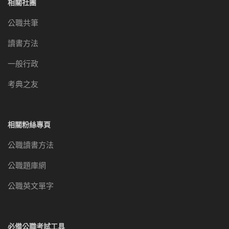
相關社團
公職共筆
讀書方法
一般行政
考典之友
相關粉絲專頁
公職讀書方法
公職題庫網
公職英文單字
必備公職考試工具