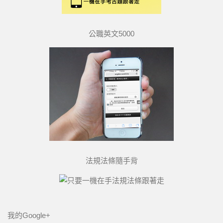
公職英文5000
法規法條隨手背
我的Google+