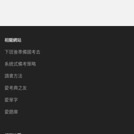
相關網站
下班後準備國考去
系統式備考策略
讀書方法
愛考典之友
愛單字
愛題庫