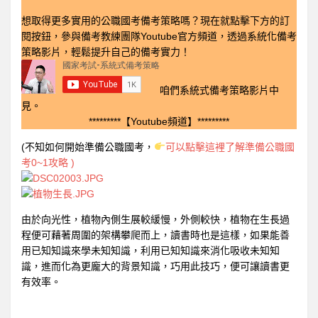
想取得更多實用的公職國考備考策略嗎？現在就點擊下方的訂
閱按鈕，參與備考教練團隊Youtube官方頻道，透過系統化備考
策略影片，輕鬆提升自己的備考實力！
咱們系統式備考策略影片中
見。
*********【Youtube頻道】*********
(不知如何開始準備公職國考，
可以點擊這裡了解準備公職國
考0~1攻略 )
由於向光性，植物內側生展較緩慢，外側較快，植物在生長過
程便可藉著周圍的架構攀爬而上，讀書時也是這樣，如果能善
用已知知識來學未知知識，利用已知知識來消化吸收未知知
識，進而化為更龐大的背景知識，巧用此技巧，便可讓讀書更
有效率。