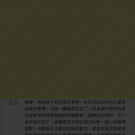
導讀：有些孩子的記性非常差，往往可以記住別人要求
他做的事情，不過一轉身就忘記了。許多腦中想到的東
西或者老師課堂說過的知識點等，當時是記得的，不一
會兒就忘記了。這類型孩子的記憶力比較一般小孩來得
短暫，也較缺乏主動去記憶的動力。身為家長的你是否