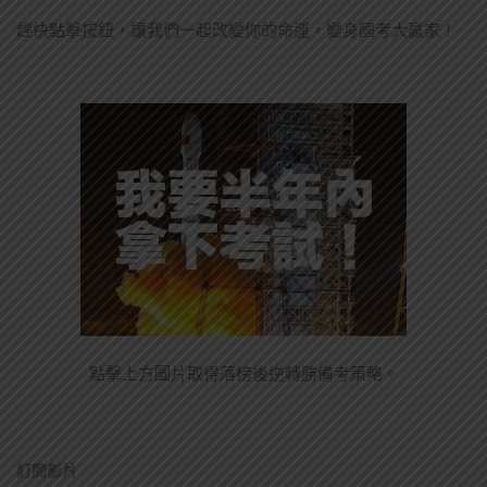
趕快點擊按鈕，讓我們一起改變你的命運，變身國考大贏家！
點擊上方圖片取得落榜後逆轉勝備考策略。
訂閱影片