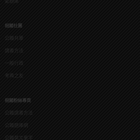
愛題庫
相關社團
公職共筆
讀書方法
一般行政
考典之友
相關粉絲專頁
公職讀書方法
公職題庫網
公職英文單字