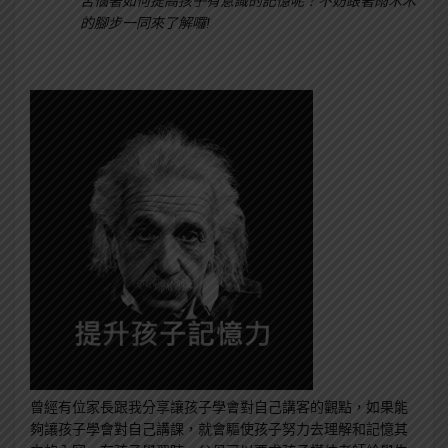
苦惱著如何提高孩子有意識的記憶呢？不妨跟著雨木木
的腳步一同來了解囉!
曾經有位家長跟我分享讓孩子學會對自己講客的觀點，如果能
夠讓孩子學會對自己講課，就會驅使孩子努力去理解和記憶其