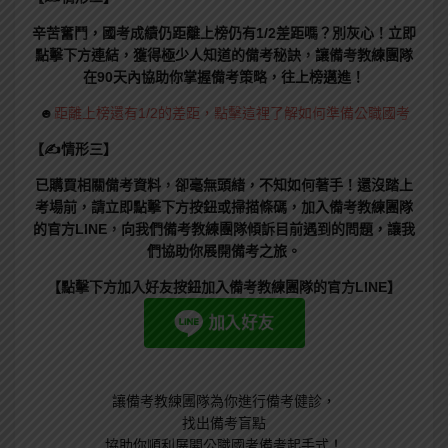
辛苦奮鬥，國考成績仍距離上榜仍有1/2差距嗎？別灰心！立即
點擊下方連結，獲得極少人知道的備考秘訣，讓備考教練團隊
在90天內協助你掌握備考策略，往上榜邁進！
☻
距離上榜還有1/2的差距，點擊這裡了解如何準備公職國考
【✍情形三】
已購買相關備考資料，卻毫無頭緒，不知如何著手！還沒踏上
考場前，請立即點擊下方按鈕或掃描條碼，加入備考教練團隊
的官方LINE，向我們備考教練團隊傾訴目前遇到的問題，讓我
們協助你展開備考之旅。
【點擊下方加入好友按鈕加入備考教練團隊的官方LINE】
讓備考教練團隊為你進行備考健診，
找出備考盲點
協助你順利展開公職國考備考起手式！