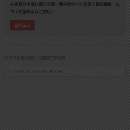
在
瀏覽器
中儲存顯示名稱、電子郵件地址及個人網站網址，以
供下次發佈留言時使用。
找不到您要的請打上關鍵字來搜尋