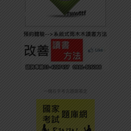
一機在手考古題跟著走