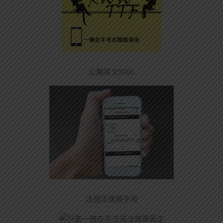
公職英文5000
法規法條隨手背