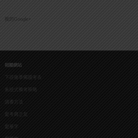
我的Google+
相關網站
下班後準備國考去
系統式備考策略
讀書方法
愛考典之友
愛單字