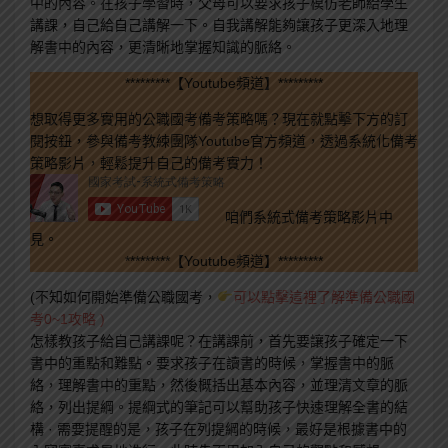
中的內容。在孩子學習時，父母可以要求孩子模仿老師給學生
講課，自己給自己講解一下。自我講解能夠讓孩子更深入地理
解書中的內容，更清晰地掌握知識的脈絡。
*********【Youtube頻道】*********
想取得更多實用的公職國考備考策略嗎？現在就點擊下方的訂
閱按鈕，參與備考教練團隊Youtube官方頻道，透過系統化備考
策略影片，輕鬆提升自己的備考實力！
咱們系統式備考策略影片中
見。
*********【Youtube頻道】*********
(不知如何開始準備公職國考，
可以點擊這裡了解準備公職國
考0~1攻略 )
怎樣教孩子給自己講課呢？在講課前，首先要讓孩子確定一下
書中的重點和難點。要求孩子在讀書的時候，掌握書中的脈
絡，理解書中的重點，然後概括出基本內容，並理清文章的脈
絡，列出提綱。提綱式的筆記可以幫助孩子快速理解全書的結
構 · 需要提醒的是，孩子在列提綱的時候，最好是根據書中的