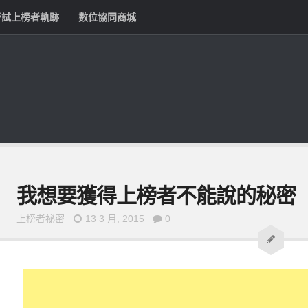
考試上榜者軌跡
數位協同商城
我想要獲得上榜者不能說的秘密
上榜者祕密
13 3 月, 2015
0