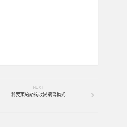
NEXT
我要預約諮詢改變讀書模式