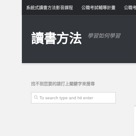
系統式讀書方法影音課程
公職考試輔導計畫
公職
讀書方法
學習如何學習
找不到您要的請打上關鍵字來搜尋