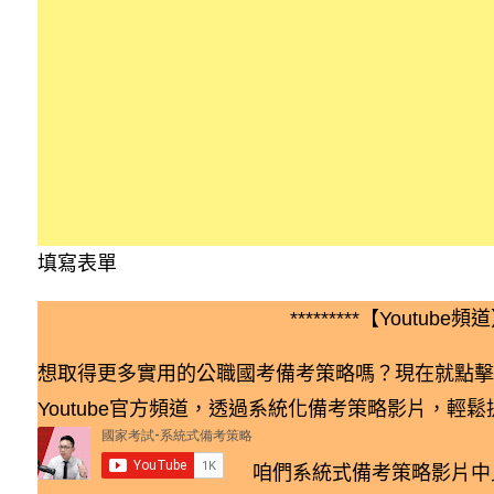
填寫表單
*********【Youtube頻道】
想取得更多實用的公職國考備考策略嗎？現在就點擊
Youtube官方頻道，透過系統化備考策略影片，輕
咱們系統式備考策略影片中