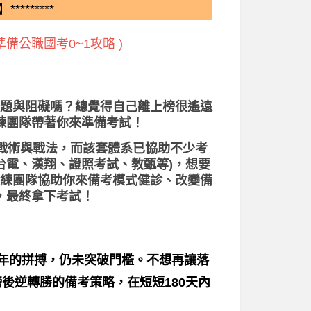
*********
備公職國考0~1攻略 )
題與阻礙嗎？總覺得自己離上榜很遙遠
練團隊帶著你來準備考試！
、戰術與戰法，而該套體系已協助不少考
台電、漢翔、證照考試、教甄等)，想要
練團隊協助你來備考模式健診、改變備
，最終拿下考試！
一年的拼搏，仍未突破門檻。不想再讓落
後逆轉勝的備考策略，在短短180天內