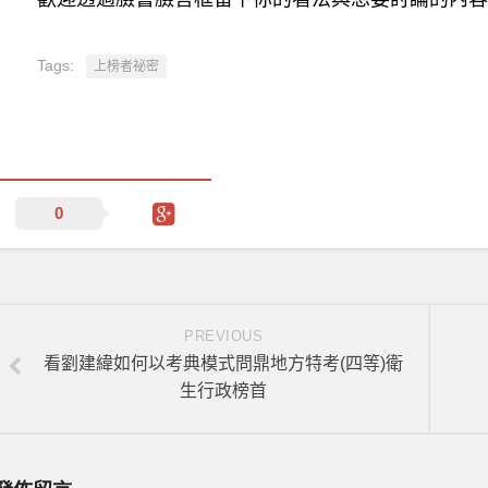
Tags:
上榜者祕密
0
PREVIOUS
看劉建緯如何以考典模式問鼎地方特考(四等)衛
生行政榜首