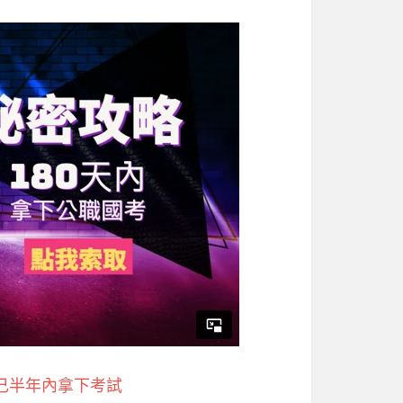
己半年內拿下考試