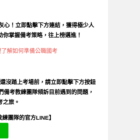
別灰心！立即點擊下方連結，獲得極少人
助你掌握備考策略，往上榜邁進！
裡了解如何準備公職國考
還沒踏上考場前，請立即點擊下方按鈕
我們備考教練團隊傾訴目前遇到的問題，
考之旅。
練團隊的官方LINE】