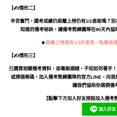
【✍情形二】
辛苦奮鬥，國考成績仍距離上榜仍有1/2差距嗎？
知道的備考秘訣，讓備考教練團隊在90天內協
☻
距離上榜還有1/2的差距，點擊這
【✍情形三】
已購買相關備考資料，卻毫無頭緒，不知如何著手！
或掃描條碼，加入備考教練團隊的官方LINE，向
讓我們協助你展開備
【點擊下方加入好友按鈕加入備考教