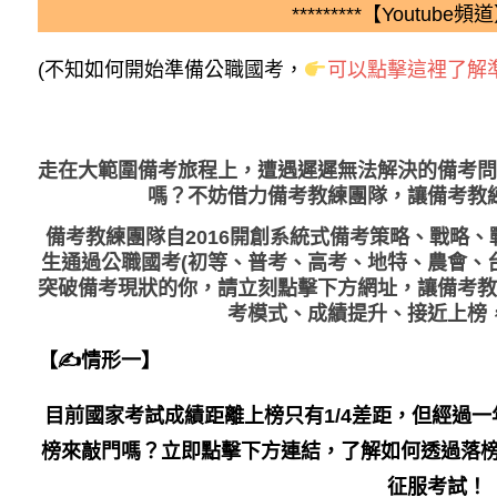
*********【Youtube頻道】
(不知如何開始準備公職國考，
可以點擊這裡了解準
走在大範圍備考旅程上，
遭遇遲遲無法解決的備考問
嗎？不妨借力備考教練團隊，讓備考教
備考教練團隊自2016開創系統式備考策略、戰略
生通過公職國考(初等、普考、高考、地特、農會、
突破備考現狀的你，請立刻點擊下方網址，讓備考教
考模式、成績提升、接近上榜
【✍情形一】
目前國家考試成績距離上榜只有1/4差距，但經過
榜來敲門嗎？立即點擊下方連結，了解如何透過落榜
征服考試！