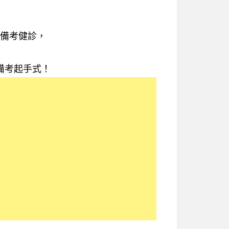
備考健診，
備考起手式！