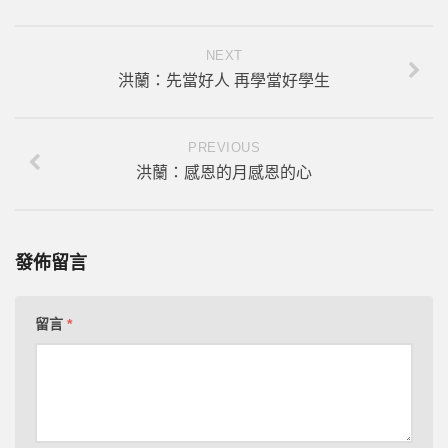
NEXT
洪蘭：先當好人 再學當好學生
PREVIOUS
洪蘭：感恩的月感恩的心
發佈留言
留言
*