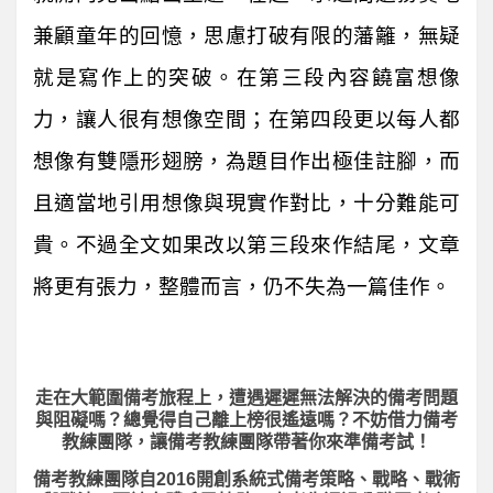
兼顧童年的回憶，思慮打破有限的藩籬，無疑
就是寫作上的突破。在第三段內容饒富想像
力，讓人很有想像空間；在第四段更以每人都
想像有雙隱形翅膀，為題目作出極佳註腳，而
且適當地引用想像與現實作對比，十分難能可
貴。不過全文如果改以第三段來作結尾，文章
將更有張力，整體而言，仍不失為一篇佳作。
走在大範圍備考旅程上，
遭遇遲遲無法解決的備考問題
與阻礙嗎？總覺得自己離上榜很遙遠嗎？不妨借力備考
教練團隊，讓備考教練團隊帶著你來準備考試！
備考教練團隊自2016開創系統式備考策略、戰略、戰術