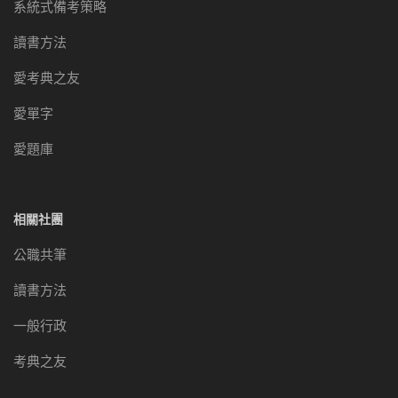
系統式備考策略
讀書方法
愛考典之友
愛單字
愛題庫
相關社團
公職共筆
讀書方法
一般行政
考典之友