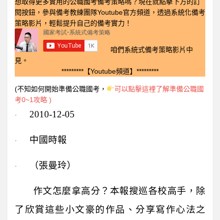
想取得更多實用的公職國考備考策略嗎？現在就點擊下方的訂
閱按鈕，參與備考教練團隊Youtube官方頻道，透過系統化備考
策略影片，輕鬆提升自己的備考實力！
咱們系統式備考策略影片中
見。
*********【Youtube頻道】*********
(不知如何開始準備公職國考，
可以點擊這裡了解準備公職國
考0~1攻略 )
2010-12-05
·
中國時報
·
（張曼玲）
·
作文怎麼拿高分？本報搜巡各校高手，除
了欣賞這些小文豪的作品、分享寫作心法之