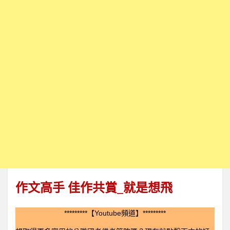
作文高手 佳作共賞
_
就是想飛
*********【Youtube頻道】*********