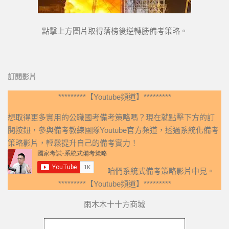
點擊上方圖片取得落榜後逆轉勝備考策略。
訂閱影片
*********【Youtube頻道】*********
想取得更多實用的公職國考備考策略嗎？現在就點擊下方的訂
閱按鈕，參與備考教練團隊Youtube官方頻道，透過系統化備考
策略影片，輕鬆提升自己的備考實力！
咱們系統式備考策略影片中見。
*********【Youtube頻道】*********
雨木木十十方商城