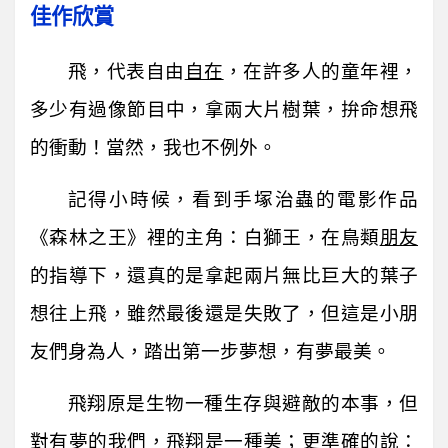
佳作欣賞
飛，代表自由
自在
，在許多人的童年裡，
多少有過像節目中，拿兩大片樹葉，拚命想飛
的衝動！當然，我也不例外。
記得小時候，看到手塚治蟲的電影作品
《森林之王》裡的主角：白獅王，在鳥類
朋友
的指導下，還真的是拿起兩片無比巨大的葉子
想往上飛，雖然最後還是失敗了，但這是小朋
友們身為人，踏出第一步夢想，有夢最美。
飛翔原是生物一種生存與避敵的本事，但
對有夢的我們，飛翔是一種美；更準確的說：