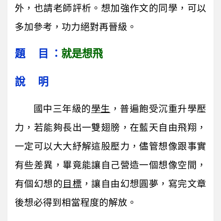
外，也請老師評析。想加強作文的同學，可以
多加參考，功力絕對再晉級。
題 目 ：
就是想飛
說 明
國中三年級的
學生
，普遍飽受沉重升學壓
力，若能夠長出一雙翅膀，在藍天自由飛翔，
一定可以大大紓解這股壓力，儘管想像跟事實
有些差異，畢竟能讓自己營造一個想像空間，
有個幻想的
目標
，讓自由幻想圓夢，寫完文章
後想必得到相當程度的解放。