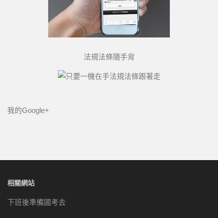
法規法條隨手背
我的Google+
相關網站
下班後準備國考去