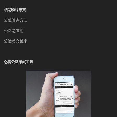
相關粉絲專頁
公職讀書方法
公職題庫網
公職英文單字
必備公職考試工具