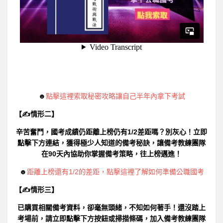
☻
點擊這裡索取秘密攻略讓自己半年內拿下考試
【✍情形二】
辛苦奮鬥，國考成績仍距離上榜仍有1/2差距嗎？別灰心！立即
點擊下方連結，獲得極少人知道的備考秘訣，讓備考教練團隊
在90天內協助你掌握備考策略，往上榜邁進！
☻
距離上榜還有1/2的差距，點擊這裡了解如何準備公職國考
【✍情形三】
已購買相關備考資料，卻毫無頭緒，不知如何著手！還沒踏上
考場前，請立即點擊下方按鈕或掃描條碼，加入備考教練團隊