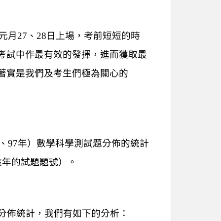
元月27、28日上場，考前短短的時
考試中作最有效的發揮，進而獲取最
著實是我們及考生們極為關心的
8、97年）數學科學測試題分佈的統計
該年的試題題號）。
分佈統計，我們有如下的分析：