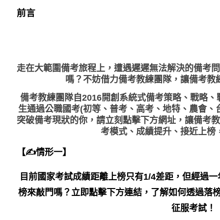
前言
走在大範圍備考旅程上，
遭遇遲遲無法解決的備考問
嗎？不妨借力備考教練團隊，讓備考教
備考教練團隊自2016開創系統式備考策略、戰略
生通過公職國考(初等、普考、高考、地特、農會、
突破備考現狀的你，請立刻點擊下方網址，讓備考教
考模式、成績提升、接近上榜
【✍情形一】
目前國家考試成績距離上榜只有1/4差距，但經過
榜來敲門嗎？立即點擊下方連結，了解如何透過落榜
征服考試！