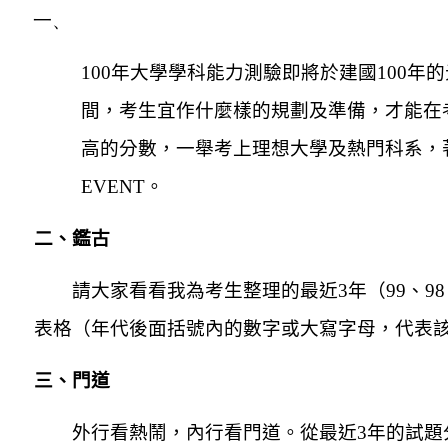
一、
100
年大學學科能力測驗即將於建國100年的
間，考生宜作什麼樣的規劃及準備，才能在
高的分數，一舉考上理想大學及熱門科系，
EVENT。
二、鑑古
請大家看看我為考生整理的最近3年（99、9
表格（年代後面括號內的數字或大寫字母，代表
三、門道
外行看熱鬧，內行看門道。從最近3年的試題