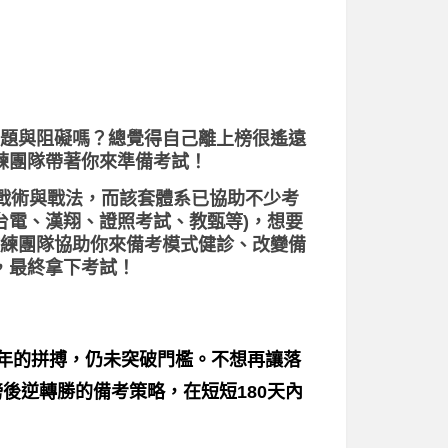
題與阻礙嗎？總覺得自己離上榜很遙遠
練團隊帶著你來準備考試！
、戰術與戰法，而該套體系已協助不少考
台電、漢翔、證照考試、教甄等)，想要
練團隊協助你來備考模式健診、改變備
，最終拿下考試！
一年的拼搏，仍未突破門檻。不想再讓落
後逆轉勝的備考策略，在短短180天內