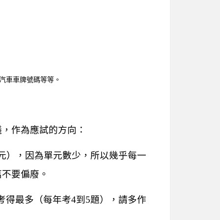
如汽車車牌號碼等等。
議，作為應試的方向：
單元），因為單元數少，所以幾乎每一
萬不要偏廢。
考得最多（每年考4到5題），請多作