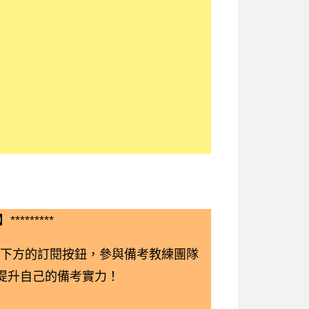
*********
下方的訂閱按鈕，參與備考教練團隊
鬆提升自己的備考實力！