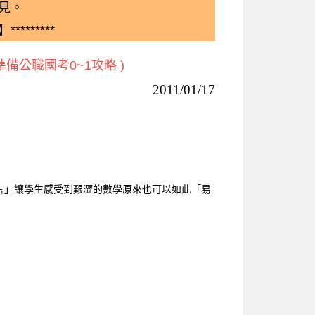
見。
*********
備公職國考0~1攻略 )
2011/01/17
言」讓學生感受到艱澀的數學原來也可以如此「易