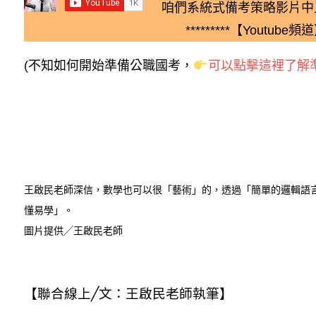
咱們系統式備考策略影片中
*********【Youtube頻道】
(不知如何開始準備公職國考，
可以點擊這裡了解準
王啟民老師深信，數學也可以很「藝術」的，透過「簡單的邏輯語
懂易學」。
圖片提供╱王啟民老師
【聯合線上
╱
文：王啟民老師執筆】