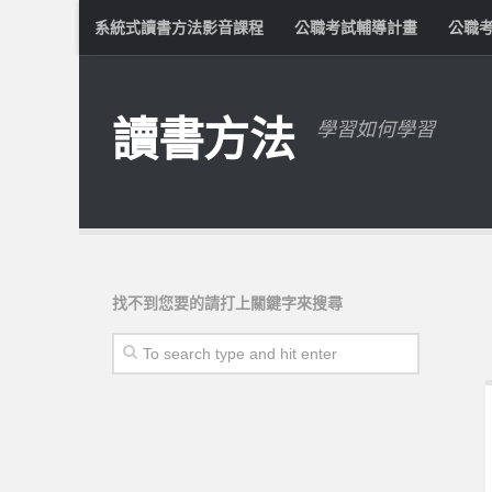
系統式讀書方法影音課程
公職考試輔導計畫
公職
讀書方法
學習如何學習
找不到您要的請打上關鍵字來搜尋