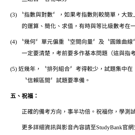
(3)
〝指數與對數〞，如果考指數則較簡單，大致
的運算、簡化、求值，有時與等比級數考在
(4)
〝幾何〞單元偏重〝空間向量〞及〝圓錐曲線
一定要清楚，考前要多作基本問題（這與指
(5)
近幾年，〝排列組合〞考得較少，試題集中在
〝信賴區間〞試題要準備。
五、祝福：
正確的備考方向，事半功倍。祝福你，學測
更多詳細資訊與影音內容請至StudyBank官