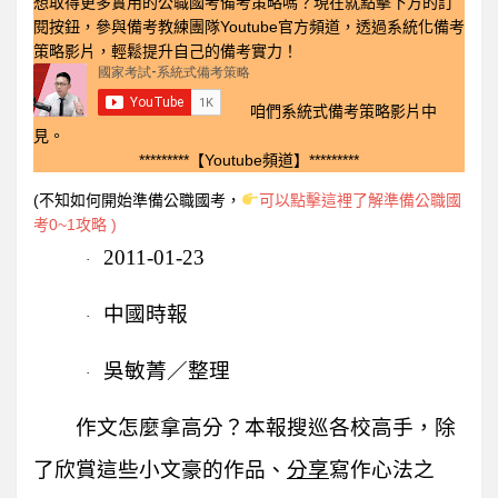
想取得更多實用的公職國考備考策略嗎？現在就點擊下方的訂
閱按鈕，參與備考教練團隊Youtube官方頻道，透過系統化備考
策略影片，輕鬆提升自己的備考實力！
咱們系統式備考策略影片中
見。
*********【Youtube頻道】*********
(不知如何開始準備公職國考，
可以點擊這裡了解準備公職國
考0~1攻略 )
2011-01-23
·
中國時報
·
吳敏菁／整理
·
作文怎麼拿高分？本報搜巡各校高手，除
了欣賞這些小文豪的作品、
分享
寫作心法之