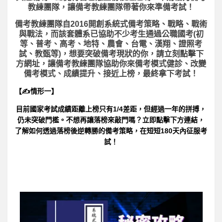
教練團隊，讓備考教練團隊帶著你來準備考試！
備考教練團隊自2016開創系統式備考策略、戰略、戰術
與戰法，而該套體系已協助不少考生通過公職國考(初
等、普考、高考、地特、農會、台電、漢翔、證照考
試、教甄等)，想要突破備考現狀的你，請立刻點擊下
方網址，讓備考教練團隊協助你來備考模式健診、改變
備考模式、成績提升、接近上榜，最終拿下考試！
【✍情形一】
目前國家考試成績距離上榜只有1/4差距，但經過一年的拼搏，
仍未突破門檻。不想再讓落榜來敲門嗎？立即點擊下方連結，
了解如何透過落榜後逆轉勝的備考策略，在短短180天內征服考
試！