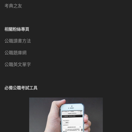
考典之友
相關粉絲專頁
公職讀書方法
公職題庫網
公職英文單字
必備公職考試工具