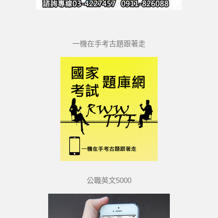
一機在手考古題跟著走
公職英文5000