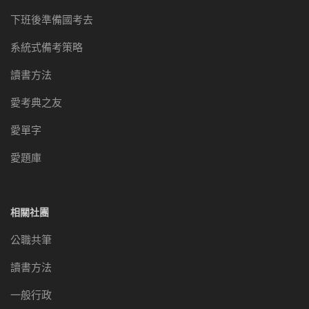
下班後準備國考去
系統式備考策略
讀書方法
愛考典之友
愛單字
愛題庫
相關社團
公職共筆
讀書方法
一般行政