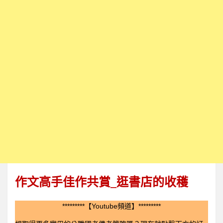
作文高手佳作共賞
_
逛書店的收穫
*********【Youtube頻道】*********