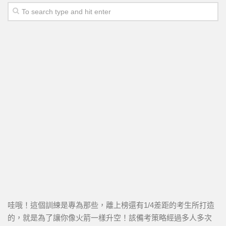
哇哦！這個訓練是專為那些，離上榜還有1/4差距的考生所打造
的，就是為了讓你像火箭一樣升空！該備考策略經過多人多次