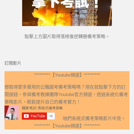
點擊上方圖片取得落榜後逆轉勝備考策略。
訂閱影片
*********【Youtube頻道】*********
想取得更多實用的公職國考備考策略嗎？現在就點擊下方的訂
閱按鈕，參與備考教練團隊Youtube官方頻道，透過系統化備考
策略影片，輕鬆提升自己的備考實力！
咱們系統式備考策略影片中見。
*********【Youtube頻道】*********