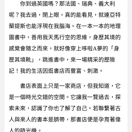
你到過英國嗎？那法國、瑞典、義大利
呢？我去過，閉上眼，真的能看見，就連亞特
蘭提斯也能浮現在我腦海。在一本一本的地理
圖書中，善用我天馬行空的思維，身歷其境的
感覺會隨之而來，就好像穿上哆啦
A
夢的「身
歷其境靴」，跳進書中，來一場精采的歷險
記！我的生活因逛書店而豐富、刺激。
書店表面上只是一家商店，但我知道，它
是一個時光交錯的空間。它讓我一覽過去，探
索未來，認識了你也了解了自己。若聯繫著古
人與來人的書本是臍帶，那書店便是孕育著偉
人的時光機。