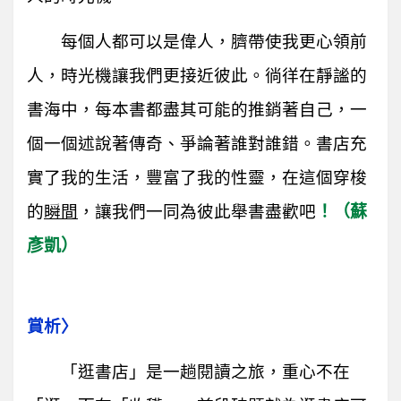
每個人都可以是偉人，臍帶使我更心領前
人，時光機讓我們更接近彼此。徜徉在靜謐的
書海中，每本書都盡其可能的推銷著自己，一
個一個述說著傳奇、爭論著誰對誰錯。書店充
實了我的生活，豐富了我的性靈，在這個穿梭
的
瞬間
，讓我們一同為彼此舉書盡歡吧
！（蘇
彥凱）
賞析〉
「逛書店」是一趟閱讀之旅，重心不在