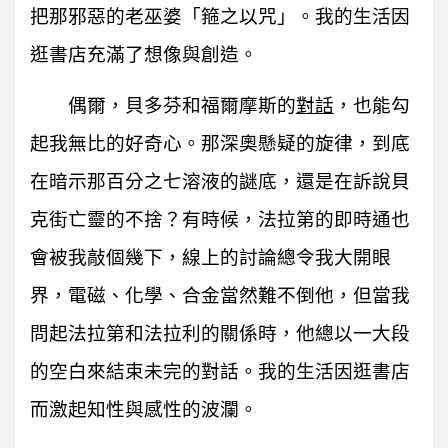
把那邪惡的老巫婆「箍之以咒」。我的生活因
逛書店充滿了想像與創造。
偶爾，貝多芬和福爾摩斯的
對話
，也能勾
起我無比的好奇心。那深奧懸疑的旋律，到底
在暗示那百分之七溶液的謎底，還是在訴說貝
克街亡靈的不捨？有時候，法拉第的即時通也
會被我敲個幾下，線上的討論總令我大開眼
界，電磁、化學、合金當然難不倒他，但當我
問起法拉第和法拉利的關係時，他總以一大段
的空白來結束未完的對話。我的生活因逛書店
而激起知性與感性的波瀾。