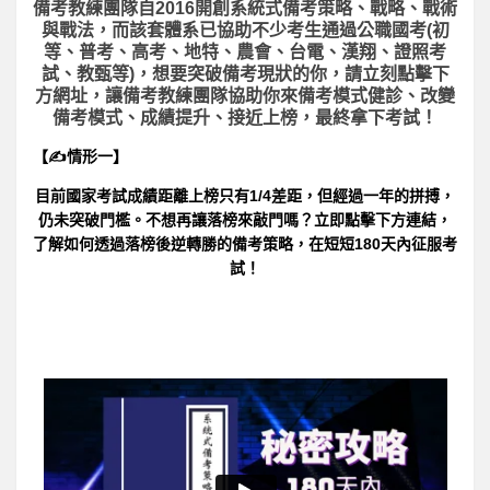
備考教練團隊自2016開創系統式備考策略、戰略、戰術
與戰法，而該套體系已協助不少考生通過公職國考(初
等、普考、高考、地特、農會、台電、漢翔、證照考
試、教甄等)，想要突破備考現狀的你，請立刻點擊下
方網址，讓備考教練團隊協助你來備考模式健診、改變
備考模式、成績提升、接近上榜，最終拿下考試！
【✍情形一】
目前國家考試成績距離上榜只有1/4差距，但經過一年的拼搏，
仍未突破門檻。不想再讓落榜來敲門嗎？立即點擊下方連結，
了解如何透過落榜後逆轉勝的備考策略，在短短180天內征服考
試！