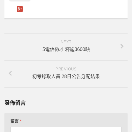
NEXT
5電信徵才 釋逾3600缺
PREVIOUS
初考錄取人員 28日公告分配結果
發佈留言
留言
*