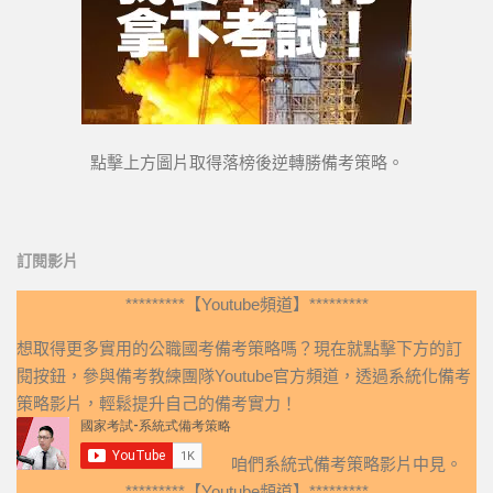
點擊上方圖片取得落榜後逆轉勝備考策略。
訂閱影片
*********【Youtube頻道】*********
想取得更多實用的公職國考備考策略嗎？現在就點擊下方的訂
閱按鈕，參與備考教練團隊Youtube官方頻道，透過系統化備考
策略影片，輕鬆提升自己的備考實力！
咱們系統式備考策略影片中見。
*********【Youtube頻道】*********