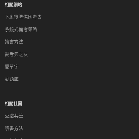
相關網站
下班後準備國考去
系統式備考策略
讀書方法
愛考典之友
愛單字
愛題庫
相關社團
公職共筆
讀書方法