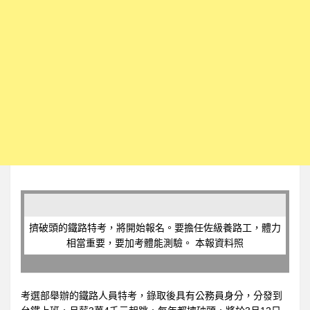
擠破頭的鐵路特考，將開始報名。要擔任佐級養路工，體力
相當重要，要加考體能測驗。 本報資料照
考選部舉辦的鐵路人員特考，錄取後具有公務員身分，分發到