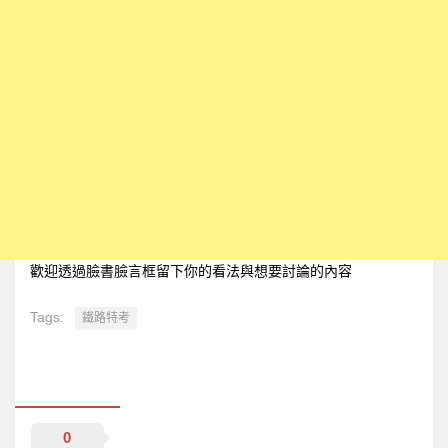
歡迎透過臉書臉言框留下你的看法與想要討論的內容
Tags:
鐵路特考
0