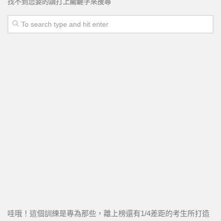
找不到您要的請打上關鍵字來搜尋
哇哦！這個訓練是專為那些，離上榜還有1/4差距的考生所打造