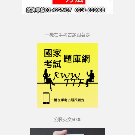
一機在手考古題跟著走
公職英文5000