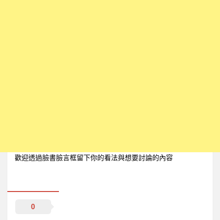
歡迎透過臉書臉言框留下你的看法與想要討論的內容
0