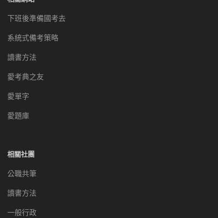
下班後準備國考去
系統式備考策略
讀書方法
愛考典之友
愛單字
愛題庫
相關社團
公職共筆
讀書方法
一般行政