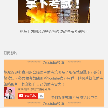
點擊上方圖片取得落榜後逆轉勝備考策略。
訂閱影片
*********【Youtube頻道】*********
想取得更多實用的公職國考備考策略嗎？現在就點擊下方的訂
閱按鈕，參與備考教練團隊Youtube官方頻道，透過系統化備考
策略影片，輕鬆提升自己的備考實力！
咱們系統式備考策略影片中見。
*********【Youtube頻道】*********