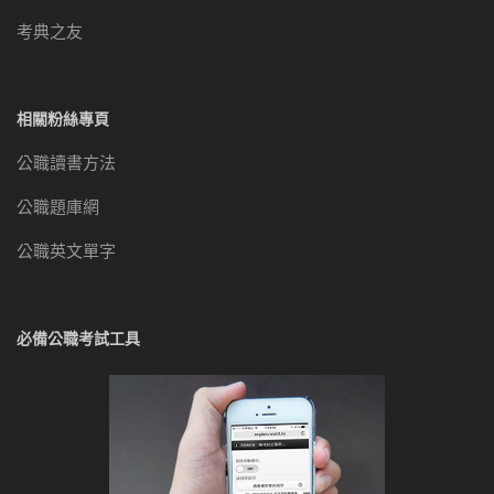
考典之友
相關粉絲專頁
公職讀書方法
公職題庫網
公職英文單字
必備公職考試工具