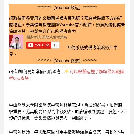
*********【Youtube頻道】*********
想取得更多實用的公職國考備考策略嗎？現在就點擊下方的訂
閱按鈕，參與備考教練團隊Youtube官方頻道，透過系統化備考
策略影片，輕鬆提升自己的備考實力！
咱們系統式備考策略影片中
見。
*********【Youtube頻道】*********
(不知如何開始準備公職國考，
可以點擊這裡了解準備公職國
考0~1攻略 )
中山醫學大學附設醫院中醫師林榮志說，想要讀好書，睡得飽
很重要，尤其晚間11點到半夜3點，血液循環到膽經、肝經，若
沒好好休息，會影響精神與思考、判斷能力。
中醫師建議，每天起床後可用手指輕啄頭頂百會穴，每秒2下共