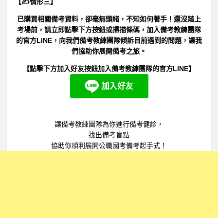
【✍情形三】
已購買相關備考資料，卻毫無頭緒，不知如何著手！還沒踏上
考場前，請立即點擊下方按鈕或掃描條碼，加入備考教練團隊
的官方LINE，向我們備考教練團隊傾訴目前遇到的問題，讓我
們協助你展開備考之旅。
【點擊下方加入好友按鈕加入備考教練團隊的官方LINE】
讓備考教練團隊為你進行備考健診，
找出備考盲點
協助你順利展開公職國考備考起手式！