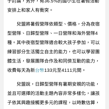
子討論，另外，有36.5%的國小生在暑假活動
安排上和家人有衝突。
兒盟將暑假營隊依類型、價格，分為夜宿
型營隊、日歸型營隊、一日營隊和海外營隊4
種。其中夜宿型營隊適合較大孩子參加，可以
練習部分生活獨立自主的能力，也可以學習團
體生活，發展團隊合作及和同儕互動的能力，
收費每天為新
台幣
133元至4111元間。
兒盟說，日歸型營隊有暑期安親的功能，
並且可選擇的活動主題內容非常多樣化，讓孩
子依其興趣接觸更多元的課程，以時數估算，