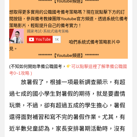
*********【Youtube頻道】*********
想取得更多實用的公職國考備考策略嗎？現在就點擊下方的訂
閱按鈕，參與備考教練團隊Youtube官方頻道，透過系統化備考
策略影片，輕鬆提升自己的備考實力！
咱們系統式備考策略影片中
見。
*********【Youtube頻道】*********
(不知如何開始準備公職國考，
可以點擊這裡了解準備公職國
考0~1攻略 )
放暑假了，根據一項最新調查顯示，有超
過七成的國小學生對暑假的期待，就是要盡情
玩樂，不過，卻有超過五成的學生擔心，暑假
還得面對補習和寫不完的暑假作業。尤其，有
近半數兒童認為，家長安排暑期活動時，沒有