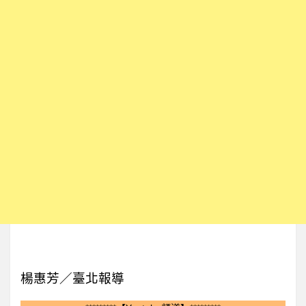
楊惠芳／臺北報導