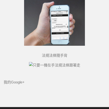
法規法條隨手背
我的Google+