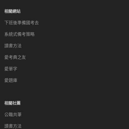
相關網站
下班後準備國考去
系統式備考策略
讀書方法
愛考典之友
愛單字
愛題庫
相關社團
公職共筆
讀書方法