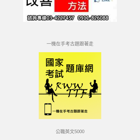
一機在手考古題跟著走
公職英文5000