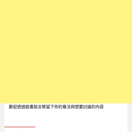
歡迎透過臉書臉言框留下你的看法與想要討論的內容