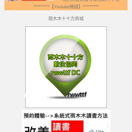
*********【Youtube頻道】*********
雨木木十十方商城