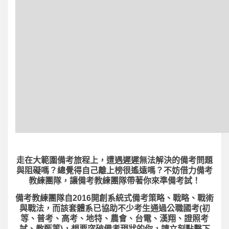
走在大範圍備考旅程上，
遭遇遲遲無法解決的備考問題
與阻礙嗎？總覺得自己離上榜很遙遠嗎？不妨借力備考
教練團隊，讓備考教練團隊帶著你來準備考試！
備考教練團隊自2016開創系統式備考策略、戰略、戰術
與戰法，而該套體系已協助不少考生通過公職國考(初
等、普考、高考、地特、農會、台電、漢翔、證照考
試、教甄等)，想要突破備考現狀的你，請立刻點擊下