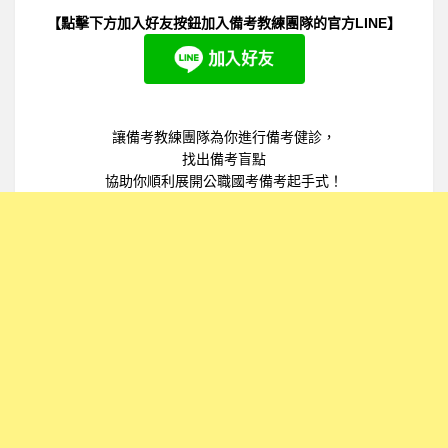
【點擊下方加入好友按鈕加入備考教練團隊的官方LINE】
讓備考教練團隊為你進行備考健診，
找出備考盲點
協助你順利展開公職國考備考起手式！