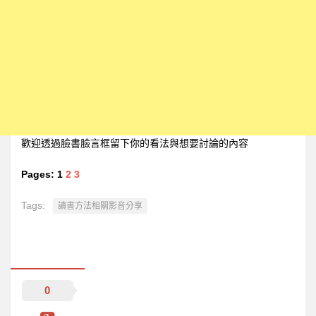
歡迎透過臉書臉言框留下你的看法與想要討論的內容
Pages:
1
2
3
Tags:
讀書方法相關影音分享
0