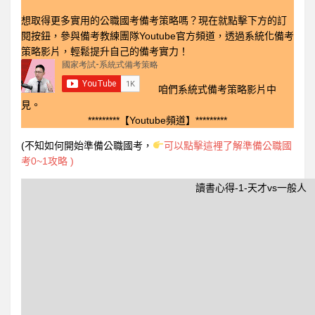
想取得更多實用的公職國考備考策略嗎？現在就點擊下方的訂
閱按鈕，參與備考教練團隊Youtube官方頻道，透過系統化備考
策略影片，輕鬆提升自己的備考實力！
咱們系統式備考策略影片中
見。
*********【Youtube頻道】*********
(不知如何開始準備公職國考，
可以點擊這裡了解準備公職國
考0~1攻略 )
讀書心得-1-天才vs一般人