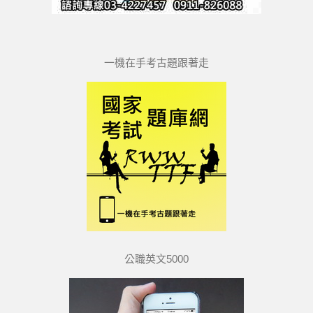
一機在手考古題跟著走
公職英文5000