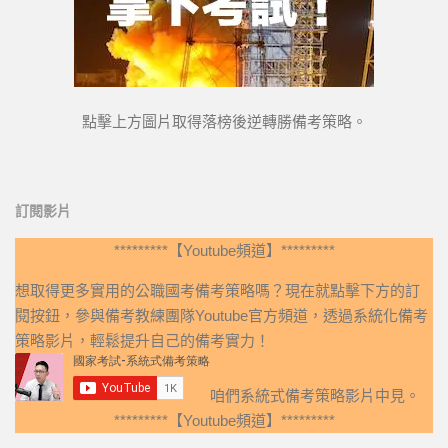
點擊上方圖片取得落榜後逆轉勝備考策略。
訂閱影片
*********【Youtube頻道】*********
想取得更多實用的公職國考備考策略嗎？現在就點擊下方的訂
閱按鈕，參與備考教練團隊Youtube官方頻道，透過系統化備考
策略影片，輕鬆提升自己的備考實力！
咱們系統式備考策略影片中見。
*********【Youtube頻道】*********