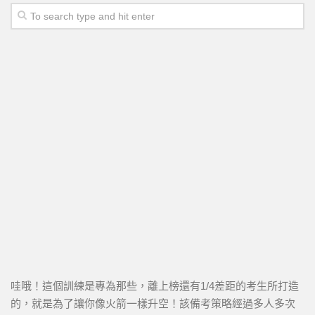
哇哦！這個訓練是專為那些，離上榜還有1/4差距的考生所打造
的，就是為了讓你像火箭一樣升空！該備考策略經過多人多次