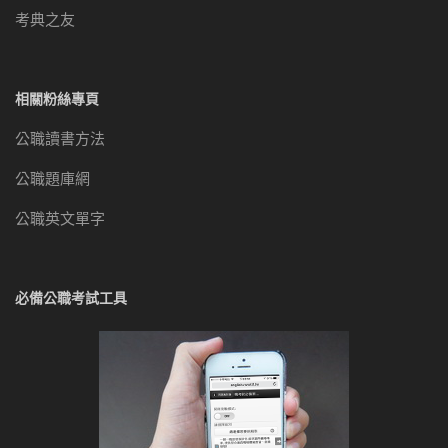
考典之友
相關粉絲專頁
公職讀書方法
公職題庫網
公職英文單字
必備公職考試工具