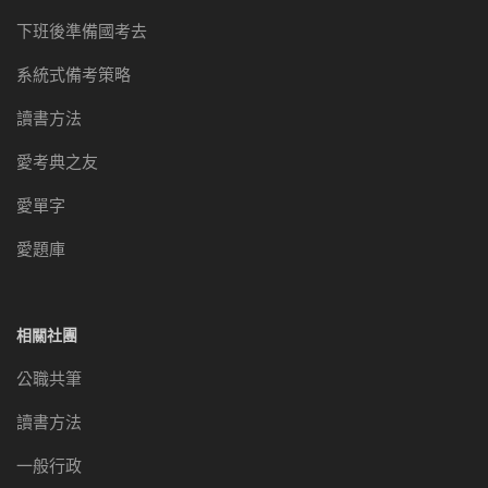
下班後準備國考去
系統式備考策略
讀書方法
愛考典之友
愛單字
愛題庫
相關社團
公職共筆
讀書方法
一般行政