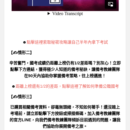
☻
點擊這裡索取秘密攻略讓自己半年內拿下考試
【✍情形二】
辛苦奮鬥，國考成績仍距離上榜仍有1/2差距嗎？別灰心！立即
點擊下方連結，獲得極少人知道的備考秘訣，讓備考教練團隊
在90天內協助你掌握備考策略，往上榜邁進！
☻
距離上榜還有1/2的差距，點擊這裡了解如何準備公職國考
【✍情形三】
已購買相關備考資料，卻毫無頭緒，不知如何著手！還沒踏上
考場前，請立即點擊下方按鈕或掃描條碼，加入備考教練團隊
的官方LINE，向我們備考教練團隊傾訴目前遇到的問題，讓我
們協助你展開備考之旅。