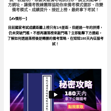
方網址，讓備考教練團隊協助你來備考模式健診、改變
備考模式、成績提升、接近上榜，最終拿下考試！
【✍情形一】
目前國家考試成績距離上榜只有1/4差距，但經過一年的拼搏，
仍未突破門檻。不想再讓落榜來敲門嗎？立即點擊下方連結，
了解如何透過落榜後逆轉勝的備考策略，在短短180天內征服考
試！