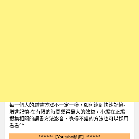
每一個人的
讀書方法
不一定一樣，如何達到快速記憶-
增進記憶-
在有限的時間獲得最大的效益，小編在正編
搜集相關的讀書方法影音，覺得不錯的方法也可以採用
看看^^
*********【Youtube頻道】*********