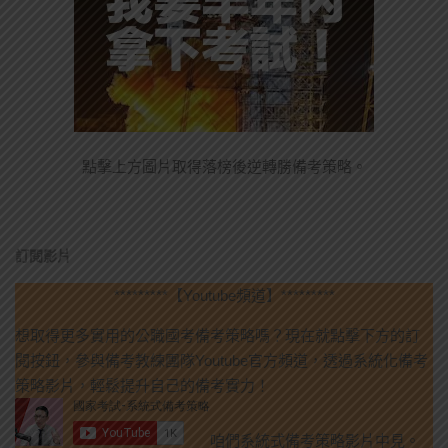
點擊上方圖片取得落榜後逆轉勝備考策略。
訂閱影片
*********【Youtube頻道】*********
想取得更多實用的公職國考備考策略嗎？現在就點擊下方的訂
閱按鈕，參與備考教練團隊Youtube官方頻道，透過系統化備考
策略影片，輕鬆提升自己的備考實力！
咱們系統式備考策略影片中見。