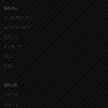
相關網站
下班後準備國考去
系統式備考策略
讀書方法
愛考典之友
愛單字
愛題庫
相關社團
公職共筆
讀書方法