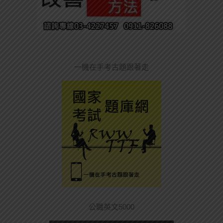
一機在手考古題跟著走
公職英文5000