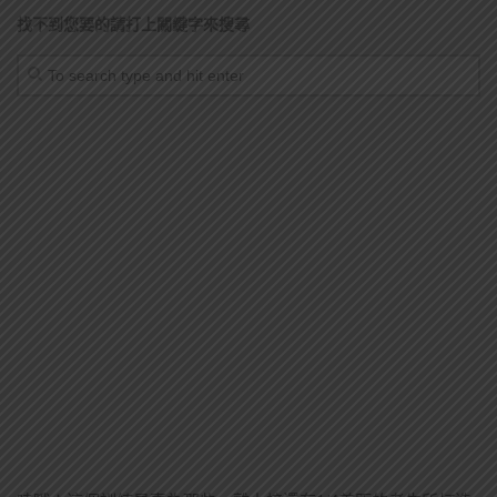
找不到您要的請打上關鍵字來搜尋