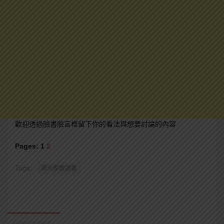
歡迎透過臉書臉言框留下你的看法與想要討論的內容
Pages:
1
2
Tags:
東大家教讀書