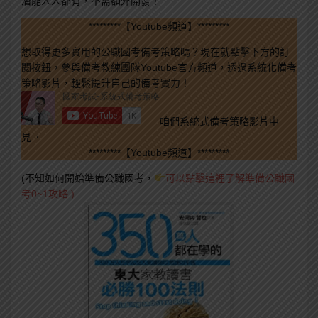
潛能人人都有，不需額外開發！
*********【Youtube頻道】*********
想取得更多實用的公職國考備考策略嗎？現在就點擊下方的訂
閱按鈕，參與備考教練團隊Youtube官方頻道，透過系統化備考
策略影片，輕鬆提升自己的備考實力！
咱們系統式備考策略影片中
見。
*********【Youtube頻道】*********
(不知如何開始準備公職國考，
可以點擊這裡了解準備公職國
考0~1攻略 )