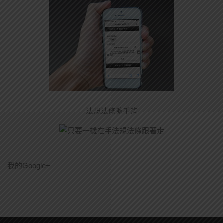
法規法條隨手背
我的Google+