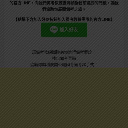
的官方LINE，向我們備考教練團隊傾訴目前遇到的問題，讓我
們協助你展開備考之旅。
【點擊下方加入好友按鈕加入備考教練團隊的官方LINE】
讓備考教練團隊為你進行備考健診，
找出備考盲點
協助你順利展開公職國考備考起手式！