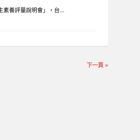
素養評量說明會」，台...
下一頁 »