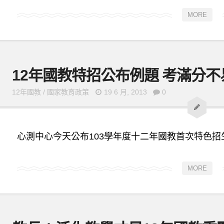
MORE
12年國教特招公布例題 考滿分不
12年國教
/
國家教育政策
19 6 月, 2013
0
心測中心今天公布103學年度十二年國教首次特色招生
MORE