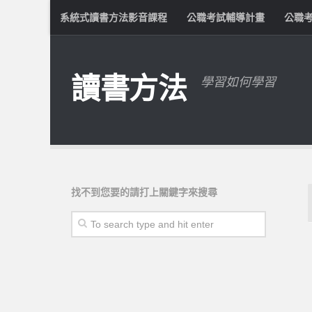
系統式讀書方法影音課程
公職考試輔導計畫
公職
讀書方法
學習如何學習
找不到您要的請打上關鍵字來搜尋