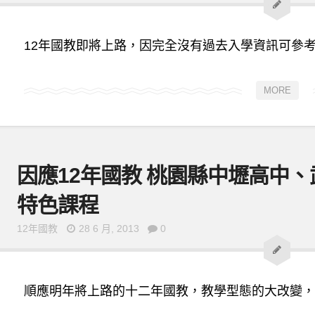
12年國教即將上路，因完全沒有過去入學資訊可參考，
MORE
因應12年國教 桃園縣中壢高中
特色課程
12年國教
28 6 月, 2013
0
順應明年將上路的十二年國教，教學型態的大改變，桃