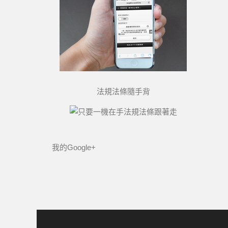
法規法條隨手背
我的Google+