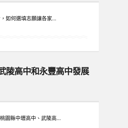
如何選填志願讓各家...
、武陵高中和永豐高中發展
園縣中壢高中、武陵高...