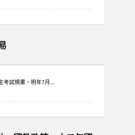
易
考試規畫，明年7月...