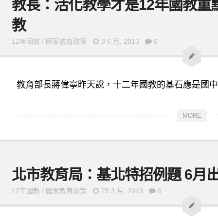
教長：活化教學才是12年國教重點 
教
12年國教
/
國家教育政策
3 6 月, 2013
0
教育部長蔣偉寧昨天說，十二年國教的基石應是國中端
MORE
北市教育局：基北特招例題 6月
12年國教
/
國家教育政策
25 3 月, 2013
0