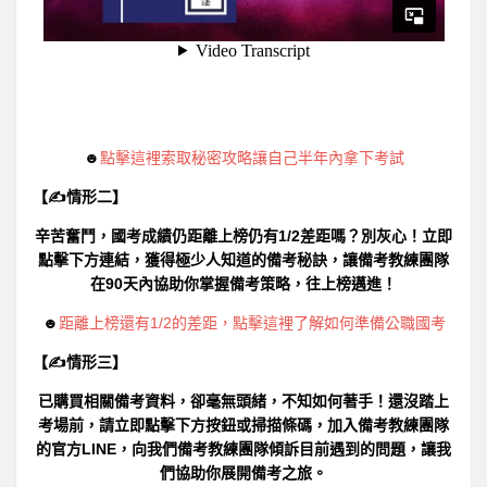
☻
點擊這裡索取秘密攻略讓自己半年內拿下考試
【✍情形二】
辛苦奮鬥，國考成績仍距離上榜仍有1/2差距嗎？別灰心！立即
點擊下方連結，獲得極少人知道的備考秘訣，讓備考教練團隊
在90天內協助你掌握備考策略，往上榜邁進！
☻
距離上榜還有1/2的差距，點擊這裡了解如何準備公職國考
【✍情形三】
已購買相關備考資料，卻毫無頭緒，不知如何著手！還沒踏上
考場前，請立即點擊下方按鈕或掃描條碼，加入備考教練團隊
的官方LINE，向我們備考教練團隊傾訴目前遇到的問題，讓我
們協助你展開備考之旅。