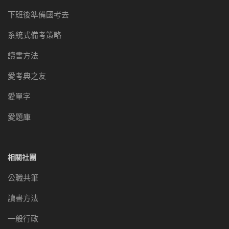
下班後準備國考去
系統式備考策略
讀書方法
愛考典之友
愛單字
愛題庫
相關社團
公職共筆
讀書方法
一般行政