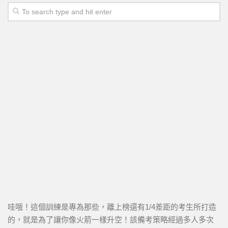
哇哦！這個訓練是專為那些，離上榜還有1/4差距的考生所打造
的，就是為了讓你像火箭一樣升空！該備考策略經過多人多次