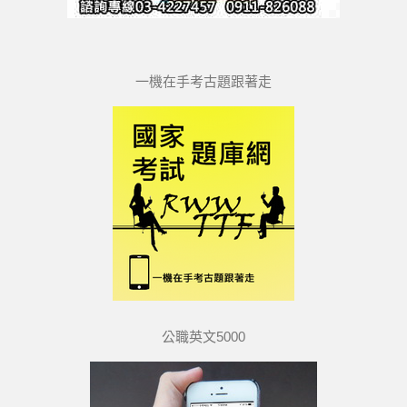
一機在手考古題跟著走
公職英文5000