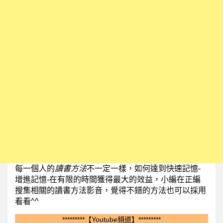
每一個人的
讀書方法
不一定一樣，如何達到快速記憶-
增進記憶-
在有限的時間獲得最大的效益，小編在正編
搜集相關的讀書方法影音，覺得不錯的方法也可以採用
看看^^
*********【Youtube頻道】*********