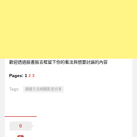
歡迎透過臉書臉言框留下你的看法與想要討論的內容
Pages:
1
2
3
Tags:
讀書方法相關影音分享
0