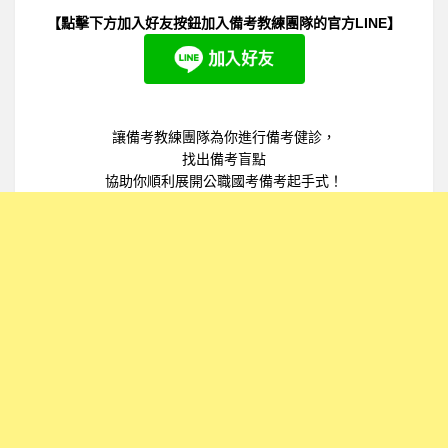
【點擊下方加入好友按鈕加入備考教練團隊的官方LINE】
讓備考教練團隊為你進行備考健診，
找出備考盲點
協助你順利展開公職國考備考起手式！