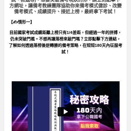
方網址，讓備考教練團隊協助你來備考模式健診、改變
備考模式、成績提升、接近上榜，最終拿下考試！
【✍情形一】
目前國家考試成績距離上榜只有1/4差距，但經過一年的拼搏，
仍未突破門檻。不想再讓落榜來敲門嗎？立即點擊下方連結，
了解如何透過落榜後逆轉勝的備考策略，在短短180天內征服考
試！