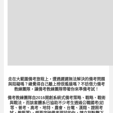
走在大範圍備考旅程上，
遭遇遲遲無法解決的備考問題
與阻礙嗎？總覺得自己離上榜很遙遠嗎？不妨借力備考
教練團隊，讓備考教練團隊帶著你來準備考試！
備考教練團隊自2016開創系統式備考策略、戰略、戰術
與戰法，而該套體系已協助不少考生通過公職國考(初
等、普考、高考、地特、農會、台電、漢翔、證照考
試、教甄等)，想要突破備考現狀的你，請立刻點擊下