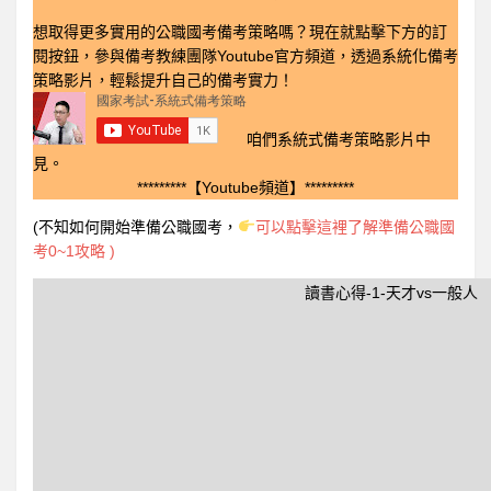
想取得更多實用的公職國考備考策略嗎？現在就點擊下方的訂
閱按鈕，參與備考教練團隊Youtube官方頻道，透過系統化備考
策略影片，輕鬆提升自己的備考實力！
咱們系統式備考策略影片中
見。
*********【Youtube頻道】*********
(不知如何開始準備公職國考，
可以點擊這裡了解準備公職國
考0~1攻略 )
讀書心得-1-天才vs一般人