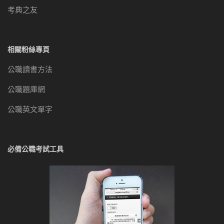
考典之友
相關粉絲專頁
公職讀書方法
公職題庫網
公職英文單字
必備公職考試工具