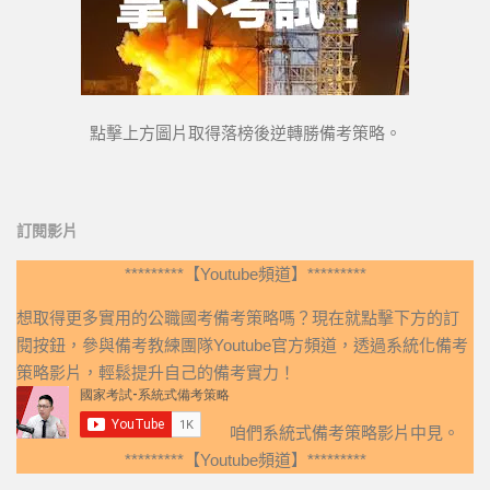
點擊上方圖片取得落榜後逆轉勝備考策略。
訂閱影片
*********【Youtube頻道】*********
想取得更多實用的公職國考備考策略嗎？現在就點擊下方的訂
閱按鈕，參與備考教練團隊Youtube官方頻道，透過系統化備考
策略影片，輕鬆提升自己的備考實力！
咱們系統式備考策略影片中見。
*********【Youtube頻道】*********