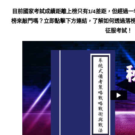
目前國家考試成績距離上榜只有1/4差距，但經過
榜來敲門嗎？立即點擊下方連結，了解如何透過落榜
征服考試！