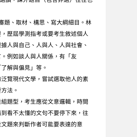
審題、取材、構思、寫大綱細目。林
要，歷屆學測指考或要考生敘述個人
根據人與自己、人與人、人與社會、
言。例如談人與人關係，有「友
「了解與偏見」等。
前泛覽現代文學，嘗試選取他人的素
要方法。
重組題型，考生應從文意邏輯，時間
遇到看不太懂的文句不要停下來，往
從文題來判斷作者可能要表達的意
。