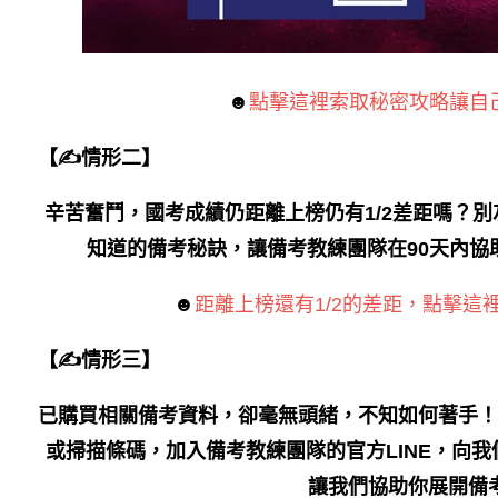
☻
點擊這裡索取秘密攻略讓自
【✍情形二】
辛苦奮鬥，國考成績仍距離上榜仍有1/2差距嗎？
知道的備考秘訣，讓備考教練團隊在90天內協
☻
距離上榜還有1/2的差距，點擊這
【✍情形三】
已購買相關備考資料，卻毫無頭緒，不知如何著手！
或掃描條碼，加入備考教練團隊的官方LINE，向
讓我們協助你展開備