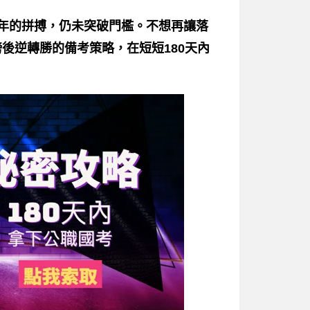
一年的拼搏，仍未突破門檻。不想再讓落
後逆轉勝的備考策略，在短短180天內