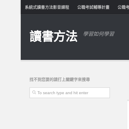
系統式讀書方法影音課程
公職考試輔導計畫
公職
讀書方法
學習如何學習
找不到您要的請打上關鍵字來搜尋