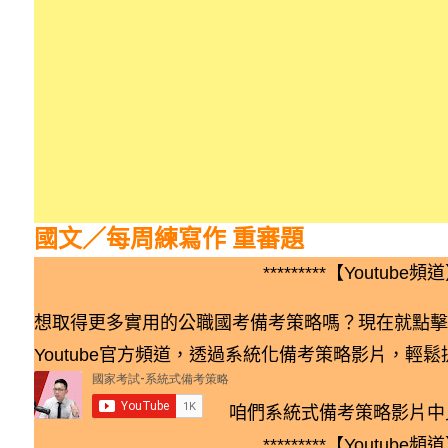
國文／每周練寫作 重審題
*********【Youtube頻道】
想取得更多實用的公職國考備考策略嗎？現在就點擊
Youtube官方頻道，透過系統化備考策略影片，輕
咱們系統式備考策略影片中
*********【Youtube頻道】