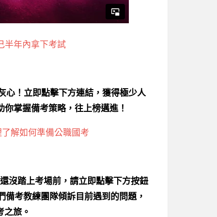
己半年內拿下考試
別灰心！立即點擊下方連結，獲得極少人
助你掌握備考策略，往上榜邁進！
裡了解如何準備公職國考
還沒踏上考場前，請立即點擊下方按鈕
我們備考教練團隊傾訴目前遇到的問題，
考之旅。