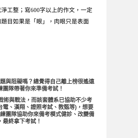
淨工整；寫600字以上的作文，一定
如題目如果是「眼」，肉眼只是表面
題與阻礙嗎？總覺得自己離上榜很遙遠
練團隊帶著你來準備考試！
、戰術與戰法，而該套體系已協助不少考
台電、漢翔、證照考試、教甄等)，想要
練團隊協助你來備考模式健診、改變備
，最終拿下考試！