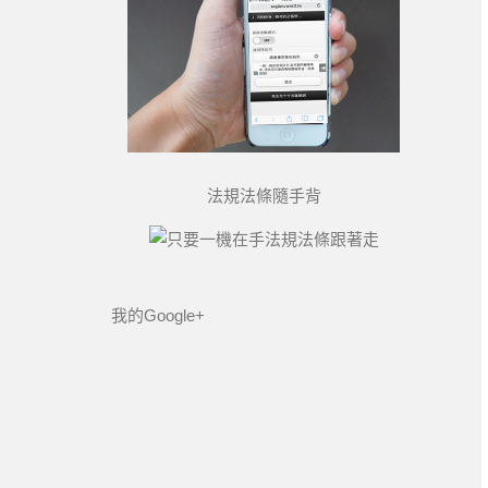
法規法條隨手背
我的Google+