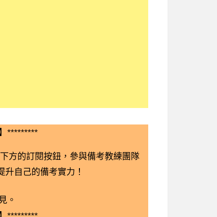
*********
下方的訂閱按鈕，參與備考教練團隊
鬆提升自己的備考實力！
見。
*********