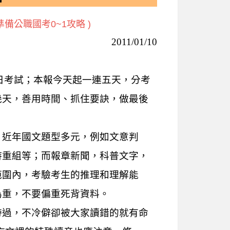
備公職國考0~1攻略 )
2011/01/10
8日考試；本報今天起一連五天，分考
幾天，善用時間、抓住要訣，做最後
，近年國文題型多元，例如文意判
詩重組等；而報章新聞，科普文字，
範圍內，考驗考生的推理和理解能
為重，不要偏重死背資料。
帶過，不冷僻卻被大家讀錯的就有命