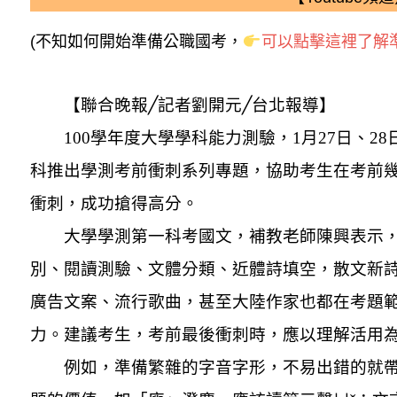
(不知如何開始準備公職國考，
可以點擊這裡了解準
【聯合晚報
╱
記者劉開元
╱
台北報導】
100
學年度大學學科能力測驗，1月27日、2
科推出學測考前衝刺系列專題，協助考生在考前
衝刺，成功搶得高分。
大學學測第一科考國文，補教老師陳興表示
別、閱讀測驗、文體分類、近體詩填空，散文新
廣告文案、流行歌曲，甚至大陸作家也都在考題
力。建議考生，考前最後衝刺時，應以理解活用
例如，準備繁雜的字音字形，不易出錯的就