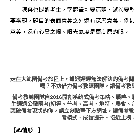
陳興也提醒考生，字體筆劃要清楚，試卷要乾
要審題，題目的表面意義之外還有深層意義，例
意義，還有心靈之眼、眼光氣度是更高層的眼。
走在大範圍備考旅程上，
遭遇遲遲無法解決的備考問
嗎？不妨借力備考教練團隊，讓備考教
備考教練團隊自2016開創系統式備考策略、戰略
生通過公職國考(初等、普考、高考、地特、農會、
突破備考現狀的你，請立刻點擊下方網址，讓備考教
考模式、成績提升、接近上榜
【✍情形一】