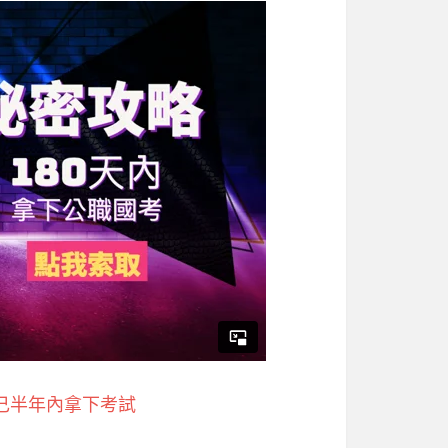
己半年內拿下考試