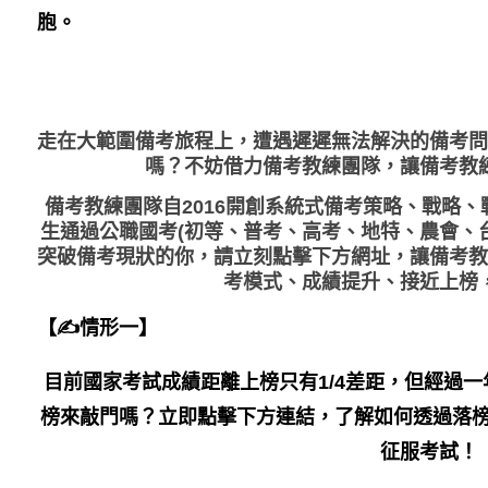
胞。
走在大範圍備考旅程上，
遭遇遲遲無法解決的備考問
嗎？不妨借力備考教練團隊，讓備考教
備考教練團隊自2016開創系統式備考策略、戰略
生通過公職國考(初等、普考、高考、地特、農會、
突破備考現狀的你，請立刻點擊下方網址，讓備考教
考模式、成績提升、接近上榜
【✍情形一】
目前國家考試成績距離上榜只有1/4差距，但經過
榜來敲門嗎？立即點擊下方連結，了解如何透過落榜
征服考試！