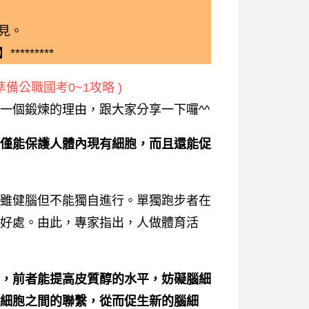
見。
*********
備公職國考0~1攻略 )
個鍛煉的理由，跟大家分享一下囉^^
僅能保護人體內現有細胞，而且還能促
雖健腦但不能獨自進行。單獨跑步者在
好處。由此，專家指出，人做體育活
，前者能提高皮質醇的水平，妨礙腦細
細胞之間的聯繫，從而促生新的腦細