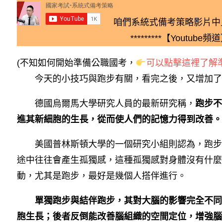
咱們系統式備考策略影片中
*********【Youtube頻道】
(不知如何開始準備公職國考，
可以點擊這裡了解準
今天的小技巧與跑步有關，看完之後，又增加了一
德國烏爾馬大學研究人員的最新研究稱，
跑步不
進其新細胞的生長，從而使人們的記憶力得到改善。
美國普林斯頓大學的一個研究小組則認為，跑步
途中往往會產生孤獨感，這種孤獨感對身體沒有什麼
動，尤其是跑步，最好是幾個人搭伴進行。
單獨跑步與結伴跑步，其對大腦的影響完全不同
胞生長；後者反倒能改善腦組織的空間定位，增強腦