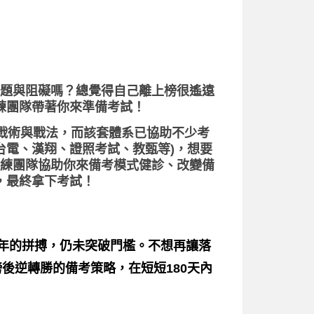
題與阻礙嗎？總覺得自己離上榜很遙遠
練團隊帶著你來準備考試！
、戰術與戰法，而該套體系已協助不少考
台電、漢翔、證照考試、教甄等)，想要
練團隊協助你來備考模式健診、改變備
，最終拿下考試！
一年的拼搏，仍未突破門檻。不想再讓落
後逆轉勝的備考策略，在短短180天內