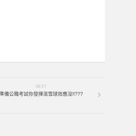
NEXT
準備公職考試你發揮滾雪球效應沒!!???