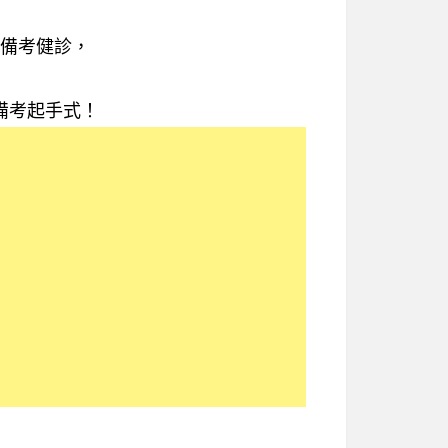
備考健診，
備考起手式！