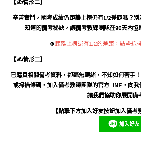
【✍情形二】
辛苦奮鬥，國考成績仍距離上榜仍有1/2差距嗎？
知道的備考秘訣，讓備考教練團隊在90天內協
☻
距離上榜還有1/2的差距，點擊這
【✍情形三】
已購買相關備考資料，卻毫無頭緒，不知如何著手！
或掃描條碼，加入備考教練團隊的官方LINE，向
讓我們協助你展開備
【點擊下方加入好友按鈕加入備考教