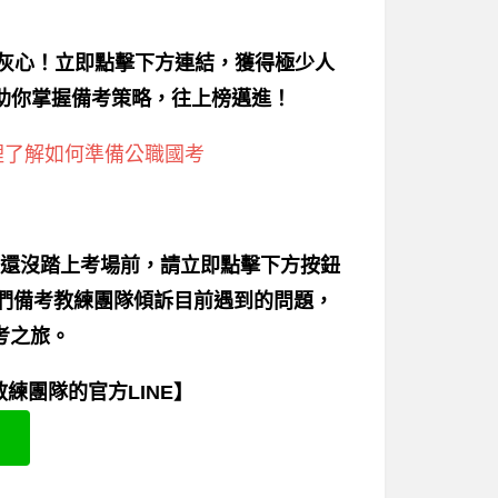
別灰心！立即點擊下方連結，獲得極少人
助你掌握備考策略，往上榜邁進！
裡了解如何準備公職國考
還沒踏上考場前，請立即點擊下方按鈕
我們備考教練團隊傾訴目前遇到的問題，
考之旅。
練團隊的官方LINE】