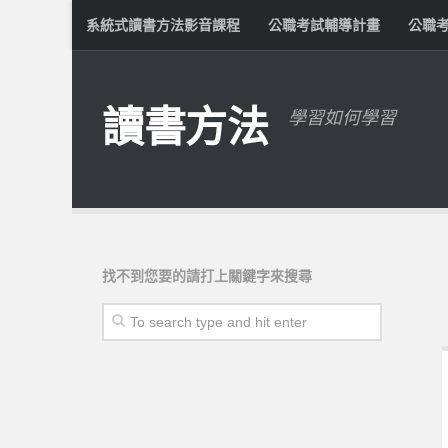
系統式讀書方法影音課程
公職考試輔導計畫
公職
讀書方法
學習如何學習
找不到您要的請打上關鍵字來搜尋